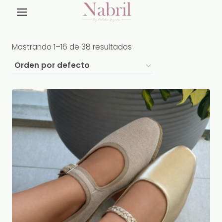
Saltar
al
contenido
Mostrando 1–16 de 38 resultados