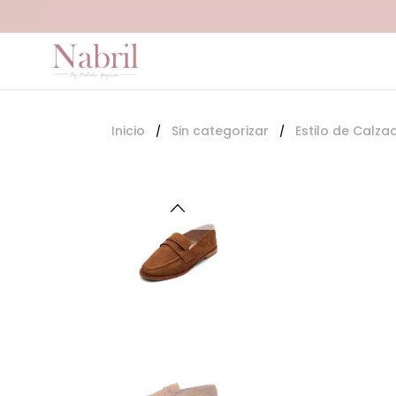
Saltar
al
contenido
Inicio
Sin categorizar
Estilo de Calza
/
/