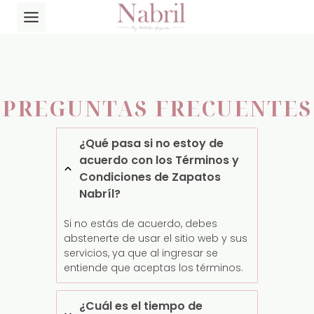
Saltar
al
contenido
PREGUNTAS FRECUENTES
¿Qué pasa si no estoy de
acuerdo con los Términos y
Condiciones de Zapatos
Nabríl?
Si no estás de acuerdo, debes
abstenerte de usar el sitio web y sus
servicios, ya que al ingresar se
entiende que aceptas los términos.
¿Cuál es el tiempo de