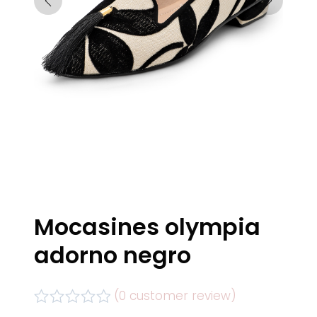
Mocasines olympia
adorno negro
(
0
customer review)